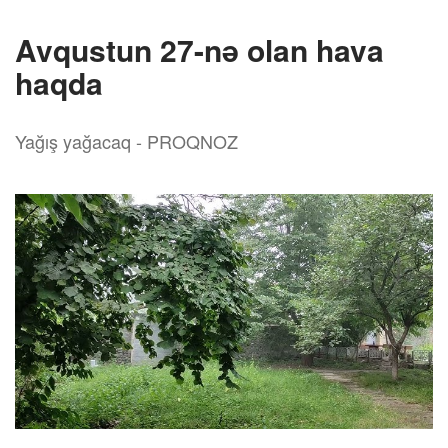
Avqustun 27-nə olan hava
haqda
Yağış yağacaq - PROQNOZ