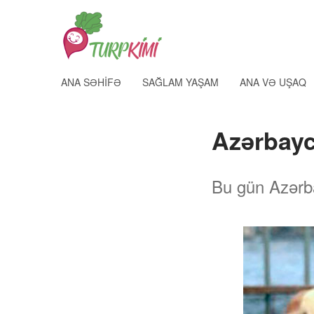
ANA SƏHIFƏ
SAĞLAM YAŞAM
ANA VƏ UŞAQ
Azərbayc
Bu gün Azərb