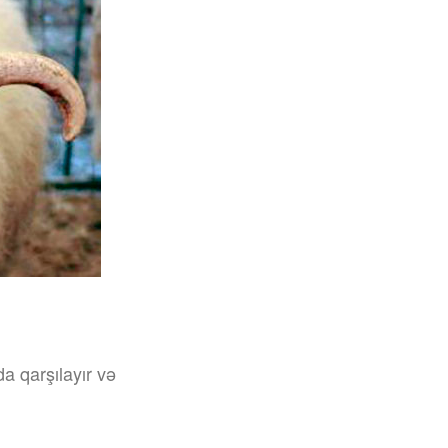
a qarşılayır və