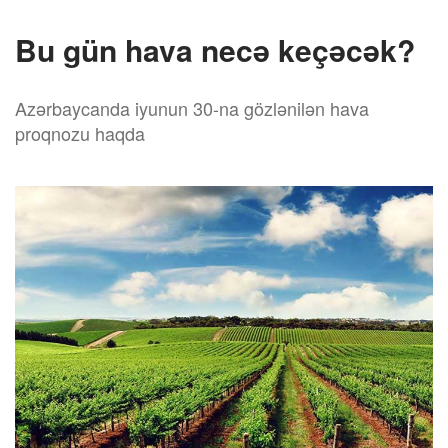
Bu gün hava necə keçəcək?
Azərbaycanda iyunun 30-na gözlənilən hava
proqnozu haqda