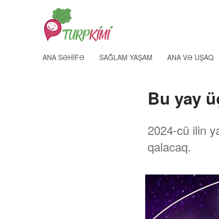
ANA SƏHIFƏ
SAĞLAM YAŞAM
ANA VƏ UŞAQ
Bu yay ü
2024-cü ilin 
qalacaq.