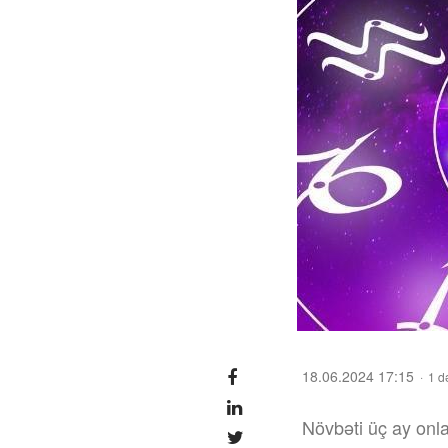
18.06.2024 17:15
1 d
Növbəti üç ay onla