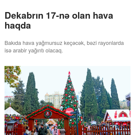
Dekabrın 17-nə olan hava
haqda
Bakıda hava yağmursuz keçəcək, bəzi rayonlarda
isə arabir yağıntı olacaq.