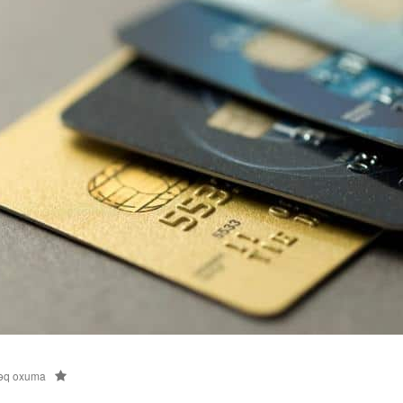
əq oxuma