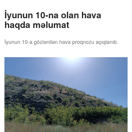
İyunun 10-na olan hava
haqda məlumat
İyunun 10-a gözlənilən hava proqnozu açıqlanıb.