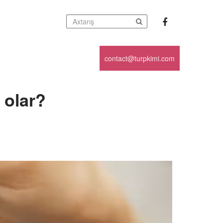
contact@turpkimi.com
 olar?