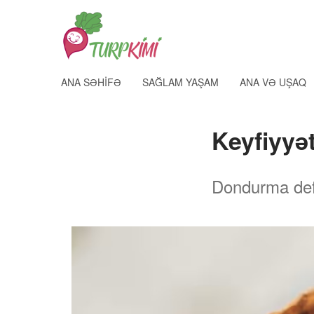
ANA SƏHIFƏ
SAĞLAM YAŞAM
ANA VƏ UŞAQ
Keyfiyyə
Dondurma defr