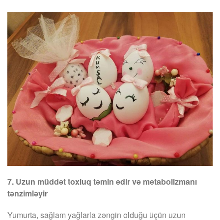
7. Uzun müddət toxluq təmin edir və metabolizmanı
tənzimləyir
Yumurta, sağlam yağlarla zəngin olduğu üçün uzun