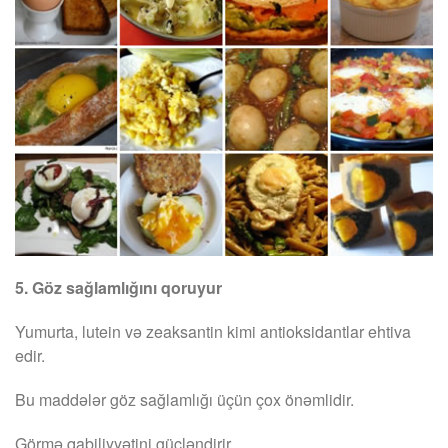
5. Göz sağlamlığını qoruyur
Yumurta, lutein və zeaksantin kimi antioksidantlar ehtiva
edir.
Bu maddələr göz sağlamlığı üçün çox önəmlidir.
Görmə qabiliyyətini gücləndirir.