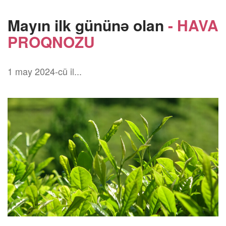
Mayın ilk gününə olan
- HAVA
PROQNOZU
1 may 2024-cü il...