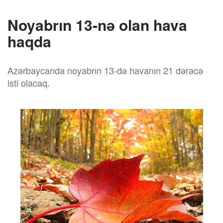
Noyabrın 13-nə olan hava
haqda
Azərbaycanda noyabrın 13-də havanın 21 dərəcə
isti olacaq.