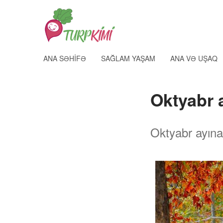
ANA SƏHIFƏ
SAĞLAM YAŞAM
ANA VƏ UŞAQ
Oktyabr 
Oktyabr ayına