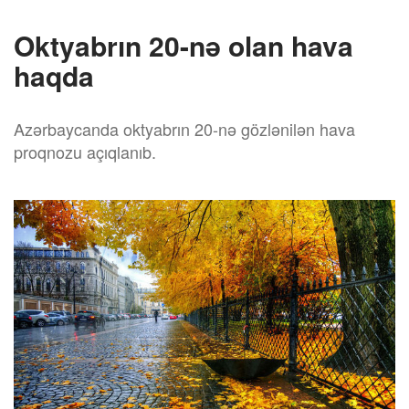
Oktyabrın 20-nə olan hava
haqda
Azərbaycanda oktyabrın 20-nə gözlənilən hava
proqnozu açıqlanıb.