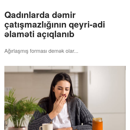
Qadınlarda dəmir
çatışmazlığının qeyri-adi
əlaməti açıqlanıb
Ağırlaşmış forması demək olar...