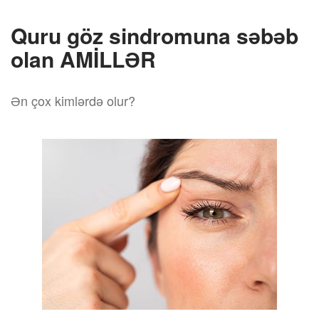
Quru göz sindromuna səbəb
olan AMİLLƏR
Ən çox kimlərdə olur?