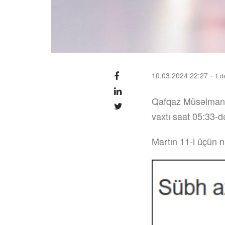
10.03.2024 22:27
1 d
Qafqaz Müsəlmanla
vaxtı saat 05:33-də
Martın 11-i üçün n