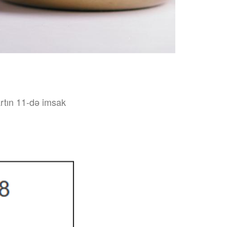
rtın 11-də imsak