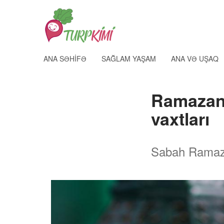
ANA SƏHIFƏ
SAĞLAM YAŞAM
ANA VƏ UŞAQ
Ramazanı
vaxtları
Sabah Ramazan