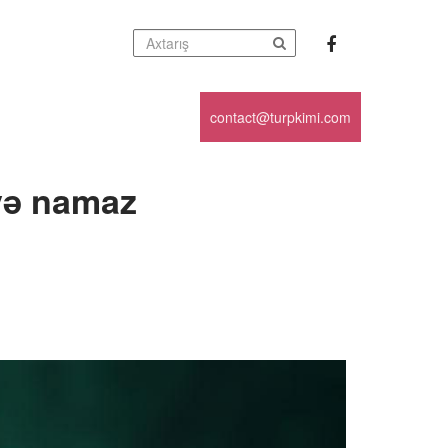
contact@turpkimi.com
 və namaz