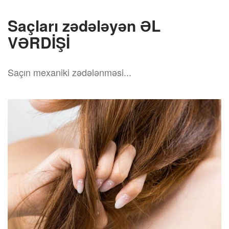
Saçları zədələyən ƏL
VƏRDİŞİ
Saçın mexaniki zədələnməsi...