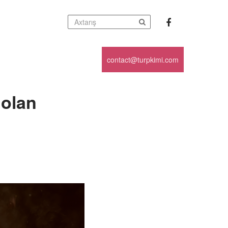
contact@turpkimi.com
 olan