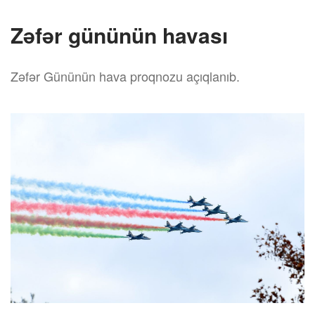
Zəfər gününün havası
Zəfər Gününün hava proqnozu açıqlanıb.