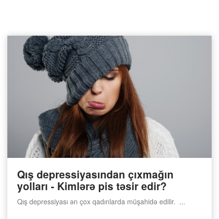
Qış depressiyasından çıxmağın
yolları - Kimlərə pis təsir edir?
Qış depressiyası ən çox qadınlarda müşahidə edilir. ...