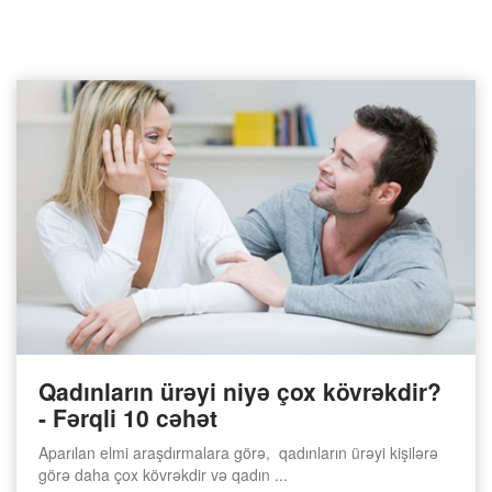
Qadınların ürəyi niyə çox kövrəkdir?
- Fərqli 10 cəhət
Aparılan elmi araşdırmalara görə, qadınların ürəyi kişilərə
görə daha çox kövrəkdir və qadın ...