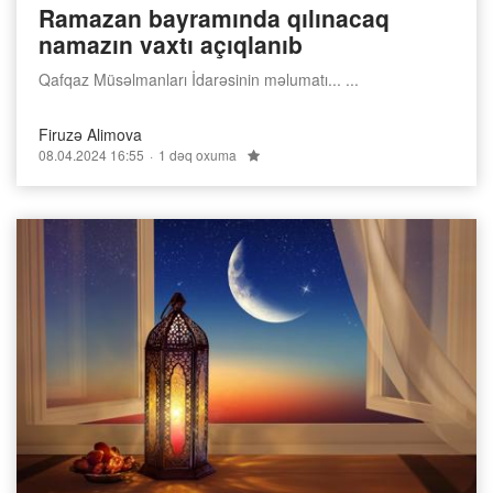
Ramazan bayramında qılınacaq
namazın vaxtı açıqlanıb
Qafqaz Müsəlmanları İdarəsinin məlumatı... ...
Firuzə Alimova
08.04.2024 16:55
1 dəq oxuma