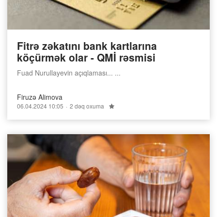
Fitrə zəkatını bank kartlarına
köçürmək olar - QMİ rəsmisi
Fuad Nurullayevin açıqlaması... ...
Firuzə Alimova
06.04.2024 10:05
2 dəq oxuma