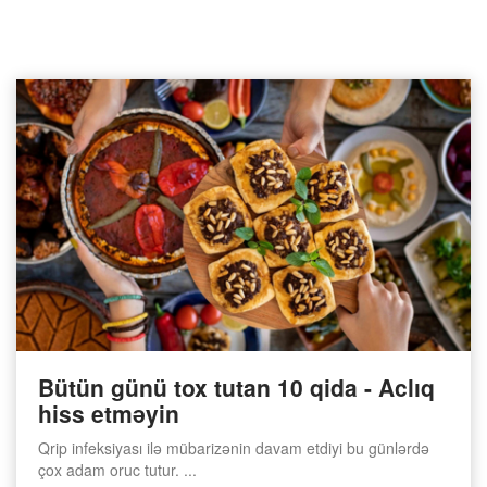
Bütün günü tox tutan 10 qida - Aclıq
hiss etməyin
Qrip infeksiyası ilə mübarizənin davam etdiyi bu günlərdə
çox adam oruc tutur. ...